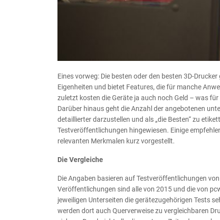
Eines vorweg: Die besten oder den besten 3D-Drucker gi
Eigenheiten und bietet Features, die für manche Anwen
zuletzt kosten die Geräte ja auch noch Geld – was fü
Darüber hinaus geht die Anzahl der angebotenen unte
detaillierter darzustellen und als „die Besten“ zu etike
Testveröffentlichungen hingewiesen. Einige empfehle
relevanten Merkmalen kurz vorgestellt.
Die Vergleiche
Die Angaben basieren auf Testveröffentlichungen vo
Veröffentlichungen sind alle von 2015 und die von pcw
jeweiligen Unterseiten die gerätezugehörigen Tests seh
werden dort auch Querverweise zu vergleichbaren Druck