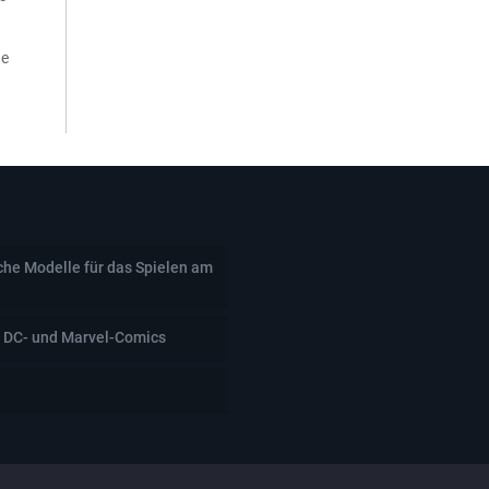
ne
che Modelle für das Spielen am
 DC- und Marvel-Comics