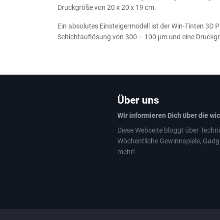
Druckgröße von 20 x 20 x 19 cm.
Ein absolutes Einsteigermodell ist der Win-Tinten 3D 
Schichtauflösung von 300 – 100 µm und eine Druckgrö
Über uns
Wir informieren Dich über die wi
Diese Webseite bloggt über Techni
Wöchentliche Gewinnspiele, Gadg
mehr!