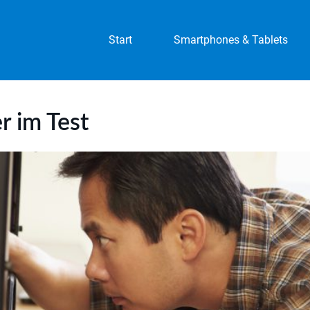
Start
Smartphones & Tablets
r im Test