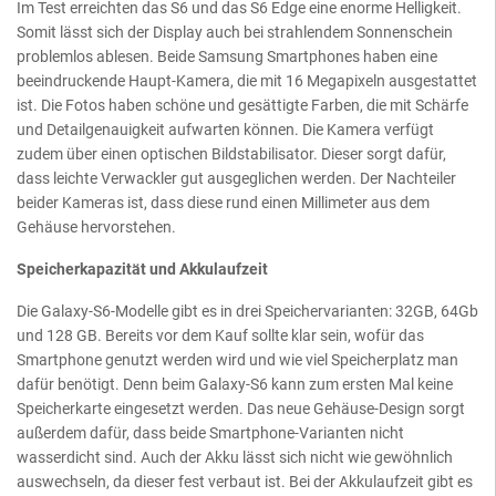
Im Test erreichten das S6 und das S6 Edge eine enorme Helligkeit.
Somit lässt sich der Display auch bei strahlendem Sonnenschein
problemlos ablesen. Beide Samsung Smartphones haben eine
beeindruckende Haupt-Kamera, die mit 16 Megapixeln ausgestattet
ist. Die Fotos haben schöne und gesättigte Farben, die mit Schärfe
und Detailgenauigkeit aufwarten können. Die Kamera verfügt
zudem über einen optischen Bildstabilisator. Dieser sorgt dafür,
dass leichte Verwackler gut ausgeglichen werden. Der Nachteiler
beider Kameras ist, dass diese rund einen Millimeter aus dem
Gehäuse hervorstehen.
Speicherkapazität und Akkulaufzeit
Die Galaxy-S6-Modelle gibt es in drei Speichervarianten: 32GB, 64Gb
und 128 GB. Bereits vor dem Kauf sollte klar sein, wofür das
Smartphone genutzt werden wird und wie viel Speicherplatz man
dafür benötigt. Denn beim Galaxy-S6 kann zum ersten Mal keine
Speicherkarte eingesetzt werden. Das neue Gehäuse-Design sorgt
außerdem dafür, dass beide Smartphone-Varianten nicht
wasserdicht sind. Auch der Akku lässt sich nicht wie gewöhnlich
auswechseln, da dieser fest verbaut ist. Bei der Akkulaufzeit gibt es