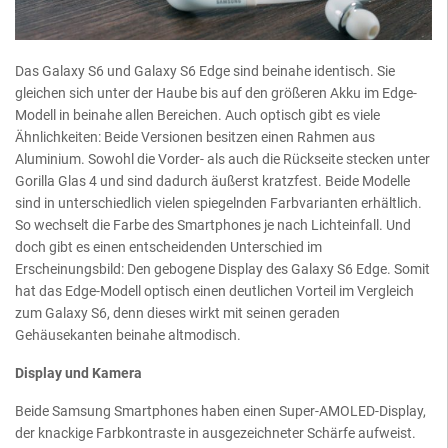
Das Galaxy S6 und Galaxy S6 Edge sind beinahe identisch. Sie
gleichen sich unter der Haube bis auf den größeren Akku im Edge-
Modell in beinahe allen Bereichen. Auch optisch gibt es viele
Ähnlichkeiten: Beide Versionen besitzen einen Rahmen aus
Aluminium. Sowohl die Vorder- als auch die Rückseite stecken unter
Gorilla Glas 4 und sind dadurch äußerst kratzfest. Beide Modelle
sind in unterschiedlich vielen spiegelnden Farbvarianten erhältlich.
So wechselt die Farbe des Smartphones je nach Lichteinfall. Und
doch gibt es einen entscheidenden Unterschied im
Erscheinungsbild: Den gebogene Display des Galaxy S6 Edge. Somit
hat das Edge-Modell optisch einen deutlichen Vorteil im Vergleich
zum Galaxy S6, denn dieses wirkt mit seinen geraden
Gehäusekanten beinahe altmodisch.
Display und Kamera
Beide Samsung Smartphones haben einen Super-AMOLED-Display,
der knackige Farbkontraste in ausgezeichneter Schärfe aufweist.