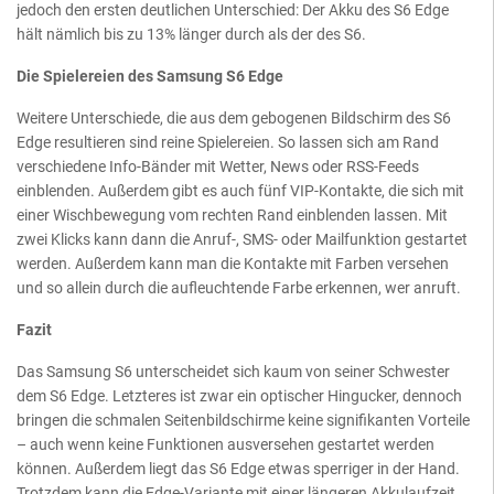
jedoch den ersten deutlichen Unterschied: Der Akku des S6 Edge
hält nämlich bis zu 13% länger durch als der des S6.
Die Spielereien des Samsung S6 Edge
Weitere Unterschiede, die aus dem gebogenen Bildschirm des S6
Edge resultieren sind reine Spielereien. So lassen sich am Rand
verschiedene Info-Bänder mit Wetter, News oder RSS-Feeds
einblenden. Außerdem gibt es auch fünf VIP-Kontakte, die sich mit
einer Wischbewegung vom rechten Rand einblenden lassen. Mit
zwei Klicks kann dann die Anruf-, SMS- oder Mailfunktion gestartet
werden. Außerdem kann man die Kontakte mit Farben versehen
und so allein durch die aufleuchtende Farbe erkennen, wer anruft.
Fazit
Das Samsung S6 unterscheidet sich kaum von seiner Schwester
dem S6 Edge. Letzteres ist zwar ein optischer Hingucker, dennoch
bringen die schmalen Seitenbildschirme keine signifikanten Vorteile
– auch wenn keine Funktionen ausversehen gestartet werden
können. Außerdem liegt das S6 Edge etwas sperriger in der Hand.
Trotzdem kann die Edge-Variante mit einer längeren Akkulaufzeit