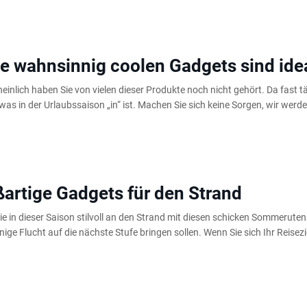
e wahnsinnig coolen Gadgets sind ide
inlich haben Sie von vielen dieser Produkte noch nicht gehört. Da fast t
was in der Urlaubssaison „in“ ist. Machen Sie sich keine Sorgen, wir werde
artige Gadgets für den Strand
e in dieser Saison stilvoll an den Strand mit diesen schicken Sommeruten
nige Flucht auf die nächste Stufe bringen sollen. Wenn Sie sich Ihr Reisezie