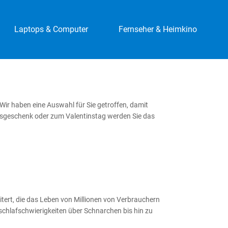
Laptops & Computer
Fernseher & Heimkino
ir haben eine Auswahl für Sie getroffen, damit
gsgeschenk oder zum Valentinstag werden Sie das
itert, die das Leben von Millionen von Verbrauchern
schlafschwierigkeiten über Schnarchen bis hin zu