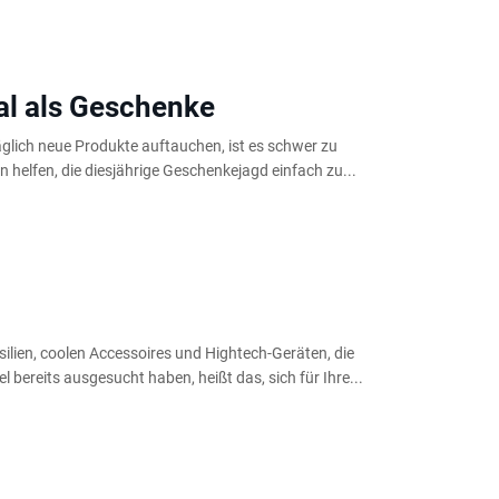
al als Geschenke
äglich neue Produkte auftauchen, ist es schwer zu
n helfen, die diesjährige Geschenkejagd einfach zu...
silien, coolen Accessoires und Hightech-Geräten, die
l bereits ausgesucht haben, heißt das, sich für Ihre...