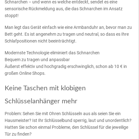
Schnarchen – und wenn es welche entdeckt, sendet es eine
sensorische Rückmeldung aus, die das Schnarchen im Ansatz
stoppt!
Man legt das Gerät einfach wie eine Armbanduhr an, bevor man zu
Bett geht. Es ist angenehm zu tragen und neutral, so dass es Ihre
Schlafpositionen nicht beeinträchtigt.
Modernste Technologie eliminiert das Schnarchen
Bequem zu tragen und anpassbar
Äußerst effektiv und hochgradig erschwinglich, schon ab 10 € in
großen Online Shops.
Keine Taschen mit klobigen
Schlüsselanhänger mehr
Problem: Sehen Sie mit Ohren Schlüsseln aus als seien Sie ein
Hausmeister? Ist Ihr Schlüsselbund sperrig, laut und unordentlich?
Hatten Sie schon einmal Probleme, den Schlüssel für die jeweilige
Tür zu finden?