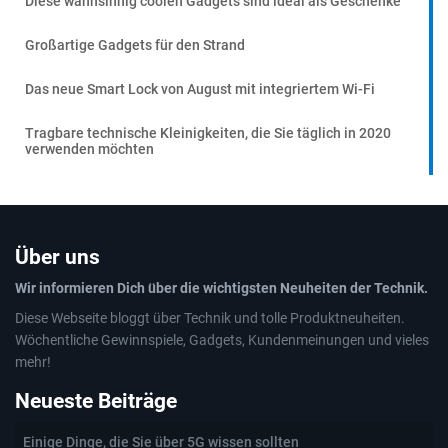
Diese wahnsinnig coolen Gadgets sind ideal als Geschenke
Großartige Gadgets für den Strand
Das neue Smart Lock von August mit integriertem Wi-Fi
Tragbare technische Kleinigkeiten, die Sie täglich in 2020
verwenden möchten
Über uns
Wir informieren Dich über die wichtigsten Neuheiten der Technik.
Diese Webseite bloggt über Technik und tolle Produktneuheiten.
Wöchentliche Gewinnspiele, Gadgets, Kundenmeinungen und vieles
mehr!
Neueste Beiträge
Einige Dinge, die Sie über 5G wissen sollten