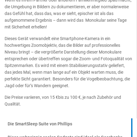
die Umgebung in Bildern zu dokumentieren, er aber normalerweise
das Gefühl hat, dass das, was er sieht, epischer ist als das
aufgenommene Ergebnis – dann wird das Monokular seine Tage
mit Sicherheit erhellen!
Dieses Gerät verwandelt eine Smartphone-Kamera in ein
hochwertiges Zoomobjektiv, das die Bilder auf professionelles
Niveau bringt – die vergrößerte Darstellung dieser Monokulare
entsprechen oder übertreffen sogar die Zoom- und Fotoqualität von
Spitzenmarken. Es wird mit einem Stabilisierungsstativ geliefert,
das jedes Mal, wenn man lange auf ein Objekt warten muss, die
perfekte Sicht garantiert. Besonders für die Vogelbeobachtung, die
Jagd oder für’s Wandern geeignet.
Die Preise variieren, von 15 €bis zu 100 €, je nach Zubehör und
Qualität.
Die SmartSleep Suite von Phillips