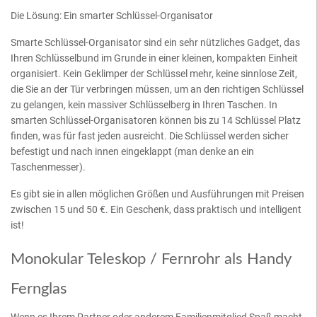
Die Lösung: Ein smarter Schlüssel-Organisator
Smarte Schlüssel-Organisator sind ein sehr nützliches Gadget, das
Ihren Schlüsselbund im Grunde in einer kleinen, kompakten Einheit
organisiert. Kein Geklimper der Schlüssel mehr, keine sinnlose Zeit,
die Sie an der Tür verbringen müssen, um an den richtigen Schlüssel
zu gelangen, kein massiver Schlüsselberg in Ihren Taschen. In
smarten Schlüssel-Organisatoren können bis zu 14 Schlüssel Platz
finden, was für fast jeden ausreicht. Die Schlüssel werden sicher
befestigt und nach innen eingeklappt (man denke an ein
Taschenmesser).
Es gibt sie in allen möglichen Größen und Ausführungen mit Preisen
zwischen 15 und 50 €. Ein Geschenk, dass praktisch und intelligent
ist!
Monokular Teleskop / Fernrohr als Handy
Fernglas
Wenn es Ihrem Partner oder anderem Familienmitglied Spaß macht,