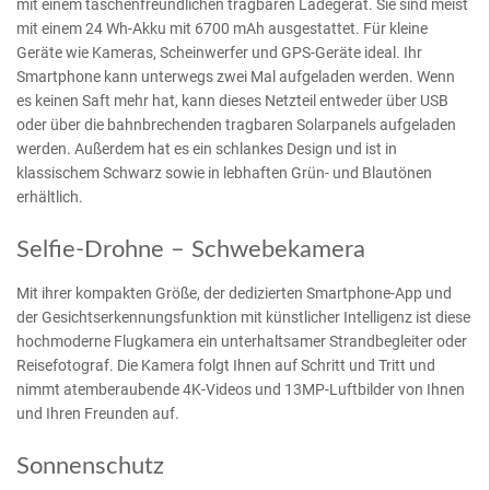
mit einem taschenfreundlichen tragbaren Ladegerät. Sie sind meist
mit einem 24 Wh-Akku mit 6700 mAh ausgestattet. Für kleine
Geräte wie Kameras, Scheinwerfer und GPS-Geräte ideal. Ihr
Smartphone kann unterwegs zwei Mal aufgeladen werden. Wenn
es keinen Saft mehr hat, kann dieses Netzteil entweder über USB
oder über die bahnbrechenden tragbaren Solarpanels aufgeladen
werden. Außerdem hat es ein schlankes Design und ist in
klassischem Schwarz sowie in lebhaften Grün- und Blautönen
erhältlich.
Selfie-Drohne – Schwebekamera
Mit ihrer kompakten Größe, der dedizierten Smartphone-App und
der Gesichtserkennungsfunktion mit künstlicher Intelligenz ist diese
hochmoderne Flugkamera ein unterhaltsamer Strandbegleiter oder
Reisefotograf. Die Kamera folgt Ihnen auf Schritt und Tritt und
nimmt atemberaubende 4K-Videos und 13MP-Luftbilder von Ihnen
und Ihren Freunden auf.
Sonnenschutz