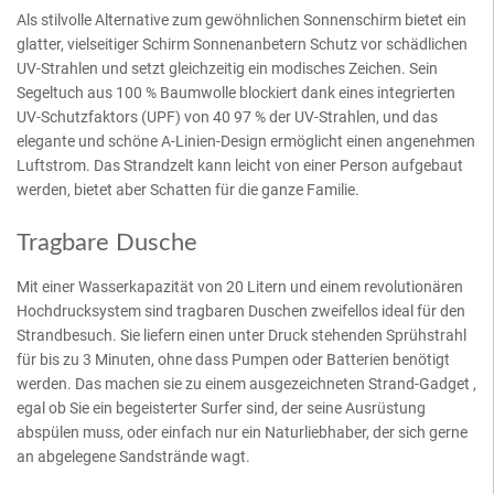
Als stilvolle Alternative zum gewöhnlichen Sonnenschirm bietet ein
glatter, vielseitiger Schirm Sonnenanbetern Schutz vor schädlichen
UV-Strahlen und setzt gleichzeitig ein modisches Zeichen. Sein
Segeltuch aus 100 % Baumwolle blockiert dank eines integrierten
UV-Schutzfaktors (UPF) von 40 97 % der UV-Strahlen, und das
elegante und schöne A-Linien-Design ermöglicht einen angenehmen
Luftstrom. Das Strandzelt kann leicht von einer Person aufgebaut
werden, bietet aber Schatten für die ganze Familie.
Tragbare Dusche
Mit einer Wasserkapazität von 20 Litern und einem revolutionären
Hochdrucksystem sind tragbaren Duschen zweifellos ideal für den
Strandbesuch. Sie liefern einen unter Druck stehenden Sprühstrahl
für bis zu 3 Minuten, ohne dass Pumpen oder Batterien benötigt
werden. Das machen sie zu einem ausgezeichneten Strand-Gadget ,
egal ob Sie ein begeisterter Surfer sind, der seine Ausrüstung
abspülen muss, oder einfach nur ein Naturliebhaber, der sich gerne
an abgelegene Sandstrände wagt.