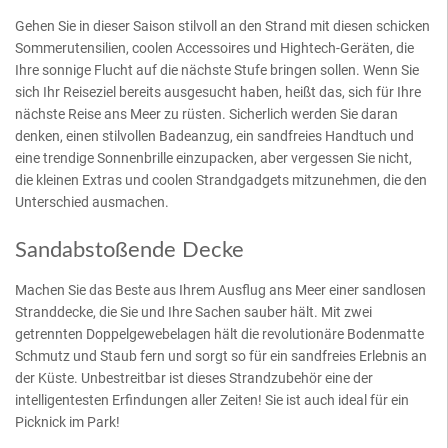
Gehen Sie in dieser Saison stilvoll an den Strand mit diesen schicken
Sommerutensilien, coolen Accessoires und Hightech-Geräten, die
Ihre sonnige Flucht auf die nächste Stufe bringen sollen. Wenn Sie
sich Ihr Reiseziel bereits ausgesucht haben, heißt das, sich für Ihre
nächste Reise ans Meer zu rüsten. Sicherlich werden Sie daran
denken, einen stilvollen Badeanzug, ein sandfreies Handtuch und
eine trendige Sonnenbrille einzupacken, aber vergessen Sie nicht,
die kleinen Extras und coolen Strandgadgets mitzunehmen, die den
Unterschied ausmachen.
Sandabstoßende Decke
Machen Sie das Beste aus Ihrem Ausflug ans Meer einer sandlosen
Stranddecke, die Sie und Ihre Sachen sauber hält. Mit zwei
getrennten Doppelgewebelagen hält die revolutionäre Bodenmatte
Schmutz und Staub fern und sorgt so für ein sandfreies Erlebnis an
der Küste. Unbestreitbar ist dieses Strandzubehör eine der
intelligentesten Erfindungen aller Zeiten! Sie ist auch ideal für ein
Picknick im Park!