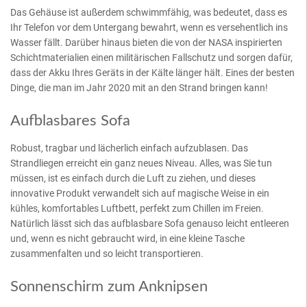
Das Gehäuse ist außerdem schwimmfähig, was bedeutet, dass es
Ihr Telefon vor dem Untergang bewahrt, wenn es versehentlich ins
Wasser fällt. Darüber hinaus bieten die von der NASA inspirierten
Schichtmaterialien einen militärischen Fallschutz und sorgen dafür,
dass der Akku Ihres Geräts in der Kälte länger hält. Eines der besten
Dinge, die man im Jahr 2020 mit an den Strand bringen kann!
Aufblasbares Sofa
Robust, tragbar und lächerlich einfach aufzublasen. Das
Strandliegen erreicht ein ganz neues Niveau. Alles, was Sie tun
müssen, ist es einfach durch die Luft zu ziehen, und dieses
innovative Produkt verwandelt sich auf magische Weise in ein
kühles, komfortables Luftbett, perfekt zum Chillen im Freien.
Natürlich lässt sich das aufblasbare Sofa genauso leicht entleeren
und, wenn es nicht gebraucht wird, in eine kleine Tasche
zusammenfalten und so leicht transportieren.
Sonnenschirm zum Anknipsen