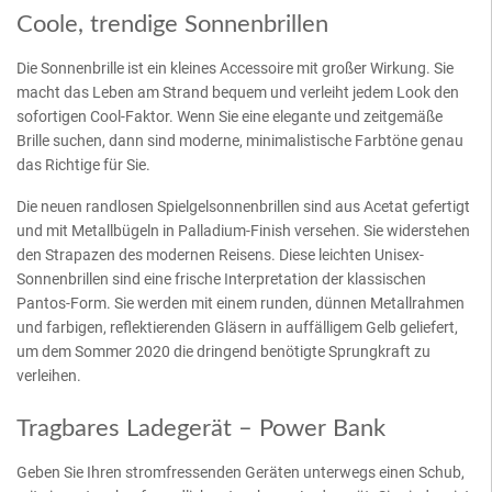
Coole, trendige Sonnenbrillen
Die Sonnenbrille ist ein kleines Accessoire mit großer Wirkung. Sie
macht das Leben am Strand bequem und verleiht jedem Look den
sofortigen Cool-Faktor. Wenn Sie eine elegante und zeitgemäße
Brille suchen, dann sind moderne, minimalistische Farbtöne genau
das Richtige für Sie.
Die neuen randlosen Spielgelsonnenbrillen sind aus Acetat gefertigt
und mit Metallbügeln in Palladium-Finish versehen. Sie widerstehen
den Strapazen des modernen Reisens. Diese leichten Unisex-
Sonnenbrillen sind eine frische Interpretation der klassischen
Pantos-Form. Sie werden mit einem runden, dünnen Metallrahmen
und farbigen, reflektierenden Gläsern in auffälligem Gelb geliefert,
um dem Sommer 2020 die dringend benötigte Sprungkraft zu
verleihen.
Tragbares Ladegerät – Power Bank
Geben Sie Ihren stromfressenden Geräten unterwegs einen Schub,