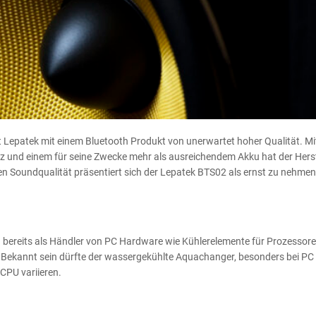
t Lepatek mit einem Bluetooth Produkt von unerwartet hoher Qualität. Mi
 und einem für seine Zwecke mehr als ausreichendem Akku hat der Herst
n Soundqualität präsentiert sich der Lepatek BTS02 als ernst zu nehme
bereits als Händler von PC Hardware wie Kühlerelemente für Prozessore
 Bekannt sein dürfte der wassergekühlte Aquachanger, besonders bei PC
 CPU variieren.