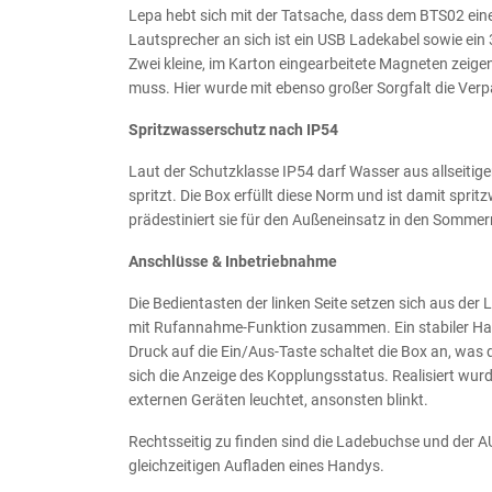
Lepa hebt sich mit der Tatsache, dass dem BTS02 ein
Lautsprecher an sich ist ein USB Ladekabel sowie ein
Zwei kleine, im Karton eingearbeitete Magneten zeige
muss. Hier wurde mit ebenso großer Sorgfalt die Ver
Spritzwasserschutz nach IP54
Laut der Schutzklasse IP54 darf Wasser aus allseiti
spritzt. Die Box erfüllt diese Norm und ist damit s
prädestiniert sie für den Außeneinsatz in den Somme
Anschlüsse & Inbetriebnahme
Die Bedientasten der linken Seite setzen sich aus der
mit Rufannahme-Funktion zusammen. Ein stabiler Haken 
Druck auf die Ein/Aus-Taste schaltet die Box an, was 
sich die Anzeige des Kopplungsstatus. Realisiert wurd
externen Geräten leuchtet, ansonsten blinkt.
Rechtsseitig zu finden sind die Ladebuchse und der 
gleichzeitigen Aufladen eines Handys.