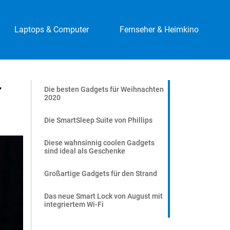
Laptops & Computer
Fernseher & Heimkino
r
Die besten Gadgets für Weihnachten
2020
Die SmartSleep Suite von Phillips
Diese wahnsinnig coolen Gadgets
sind ideal als Geschenke
Großartige Gadgets für den Strand
Das neue Smart Lock von August mit
integriertem Wi-Fi