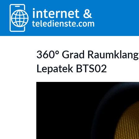
360° Grad Raumklang 
Lepatek BTS02