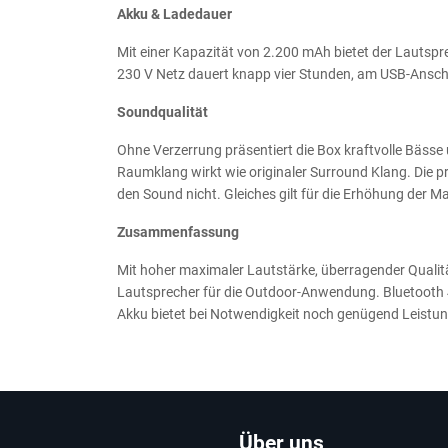
Akku & Ladedauer
Mit einer Kapazität von 2.200 mAh bietet der Lautsp
230 V Netz dauert knapp vier Stunden, am USB-Ansch
Soundqualität
Ohne Verzerrung präsentiert die Box kraftvolle Bässe 
Raumklang wirkt wie originaler Surround Klang. Die pra
den Sound nicht. Gleiches gilt für die Erhöhung der M
Zusammenfassung
Mit hoher maximaler Lautstärke, überragender Qualit
Lautsprecher für die Outdoor-Anwendung. Bluetooth 4
Akku bietet bei Notwendigkeit noch genügend Leistu
Über uns