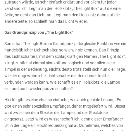
zutrauen würde, ist sehr einfach erklärt und vor allem für jeden
verständlich. Legt man den Holzklotz „The LightBox“ auf die eine
Seite, so geht das Licht an. Legt man den Holzklotz dann auf die
andere Seite, so schließt man das Licht wieder.
Das Grundprinzip von „The LightBox“
Somit hat The LightBox im Grundprinzip die gleiche Funktion wie ein
handelsüblicher Lichtschalter, so wie wir sie kennen. Das Prinzip
des Lichtschalters, mit dem schlagkräftigen Namen „The LightBox“,
klingt zunächst einmal sinnvoll und logisch und vor allem sehr
simpel in der Bedienung. Nichts desto trotz stellt sich nun die Frage,
wie der ungewöhnliche Lichtschalter mit dem Leuchtmittel
verbunden werden kann. Wie schafft es ein Holzklotz, die Lampe
ein- und auch wieder aus zu schalten?
Hierfür gibt es eine ebenso einfache, wie auch geniale Lösung. Es
gibt einen sehr speziellen Empfänger, daher mitgeliefert wird. Dieser
wird zwischen dem Stecker der Lampe und der Steckdose
eingesetzt. Jetzt wird es wissenschaftlich, denn dieser Empfänger
ist in der Lage ein Hochfrequenzsignal aufzunehmen, welches von