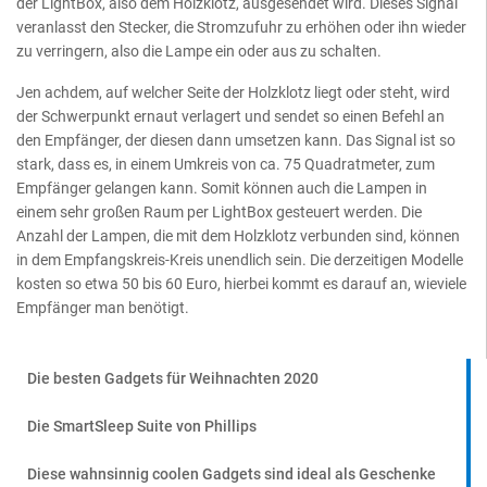
der LightBox, also dem Holzklotz, ausgesendet wird. Dieses Signal
veranlasst den Stecker, die Stromzufuhr zu erhöhen oder ihn wieder
zu verringern, also die Lampe ein oder aus zu schalten.
Jen achdem, auf welcher Seite der Holzklotz liegt oder steht, wird
der Schwerpunkt ernaut verlagert und sendet so einen Befehl an
den Empfänger, der diesen dann umsetzen kann. Das Signal ist so
stark, dass es, in einem Umkreis von ca. 75 Quadratmeter, zum
Empfänger gelangen kann. Somit können auch die Lampen in
einem sehr großen Raum per LightBox gesteuert werden. Die
Anzahl der Lampen, die mit dem Holzklotz verbunden sind, können
in dem Empfangskreis-Kreis unendlich sein. Die derzeitigen Modelle
kosten so etwa 50 bis 60 Euro, hierbei kommt es darauf an, wieviele
Empfänger man benötigt.
Die besten Gadgets für Weihnachten 2020
Die SmartSleep Suite von Phillips
Diese wahnsinnig coolen Gadgets sind ideal als Geschenke