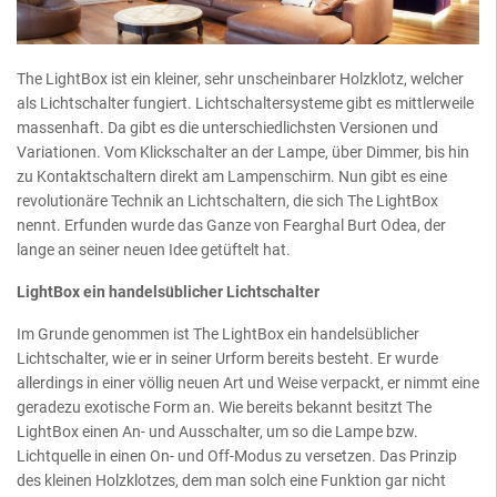
The LightBox ist ein kleiner, sehr unscheinbarer Holzklotz, welcher
als Lichtschalter fungiert. Lichtschaltersysteme gibt es mittlerweile
massenhaft. Da gibt es die unterschiedlichsten Versionen und
Variationen. Vom Klickschalter an der Lampe, über Dimmer, bis hin
zu Kontaktschaltern direkt am Lampenschirm. Nun gibt es eine
revolutionäre Technik an Lichtschaltern, die sich The LightBox
nennt. Erfunden wurde das Ganze von Fearghal Burt Odea, der
lange an seiner neuen Idee getüftelt hat.
LightBox ein handelsüblicher Lichtschalter
Im Grunde genommen ist The LightBox ein handelsüblicher
Lichtschalter, wie er in seiner Urform bereits besteht. Er wurde
allerdings in einer völlig neuen Art und Weise verpackt, er nimmt eine
geradezu exotische Form an. Wie bereits bekannt besitzt The
LightBox einen An- und Ausschalter, um so die Lampe bzw.
Lichtquelle in einen On- und Off-Modus zu versetzen. Das Prinzip
des kleinen Holzklotzes, dem man solch eine Funktion gar nicht